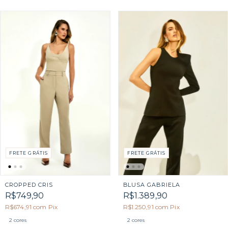
FRETE GRÁTIS
FRETE GRÁTIS
CROPPED CRIS
BLUSA GABRIELA
R$749,90
R$1.389,90
R$674,91
com
Pix
R$1.250,91
com
Pix
2 cores
2 cores