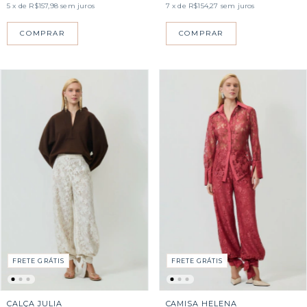
7
x de
R$154,27
sem juros
5
x de
R$157,98
sem juros
COMPRAR
COMPRAR
FRETE GRÁTIS
FRETE GRÁTIS
CALÇA JULIA
CAMISA HELENA