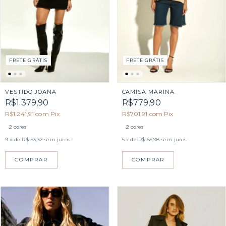
FRETE GRÁTIS
FRETE GRÁTIS
VESTIDO JOANA
CAMISA MARINA
R$1.379,90
R$779,90
R$1.241,91
com
Pix
R$701,91
com
Pix
2 cores
2 cores
9
x de
R$153,32
sem juros
5
x de
R$155,98
sem juros
COMPRAR
COMPRAR