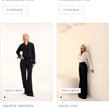
6
x de
R$156,65
sem juros
6
x de
R$163,32
sem juros
COMPRAR
COMPRAR
FRETE GRÁTIS
FRETE GRÁTIS
CALÇA LIVIA
JAQUETA SAMANTA