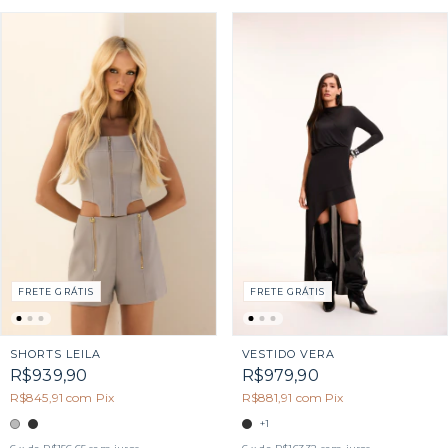
FRETE GRÁTIS
FRETE GRÁTIS
SHORTS LEILA
VESTIDO VERA
R$939,90
R$979,90
R$845,91
com
Pix
R$881,91
com
Pix
+1