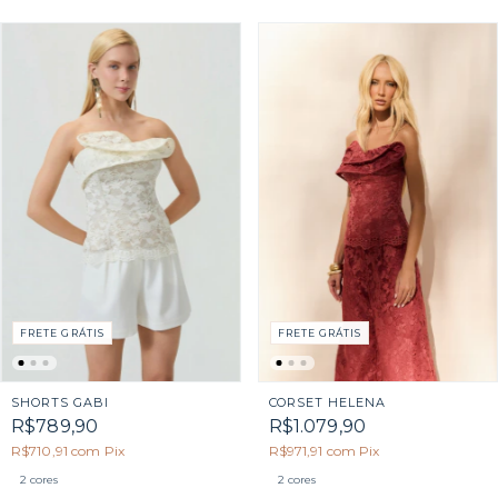
FRETE GRÁTIS
FRETE GRÁTIS
CORSET HELENA
SHORTS GABI
R$1.079,90
R$789,90
R$971,91
com
Pix
R$710,91
com
Pix
2 cores
2 cores