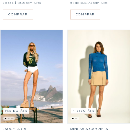
5
x de
R$149,98
sem juros
9
x de
R$154,43
sem juros
COMPRAR
COMPRAR
FRETE GRÁTIS
FRETE GRÁTIS
JAQUETA GAL
MINI SAIA GABRIELA