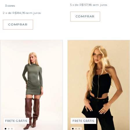
5
x de
R$157,98
sem juros
3 cores
2
x de
R$184,95
sem juros
COMPRAR
COMPRAR
FRETE GRÁTIS
FRETE GRÁTIS