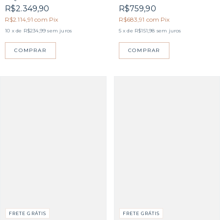
R$2.349,90
R$759,90
R$2.114,91
com
Pix
R$683,91
com
Pix
10
x de
R$234,99
sem juros
5
x de
R$151,98
sem juros
COMPRAR
COMPRAR
FRETE GRÁTIS
FRETE GRÁTIS