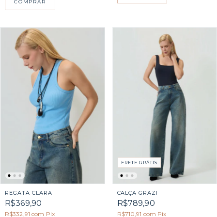
COMPRAR
FRETE GRÁTIS
REGATA CLARA
CALÇA GRAZI
R$369,90
R$789,90
R$332,91
com
Pix
R$710,91
com
Pix