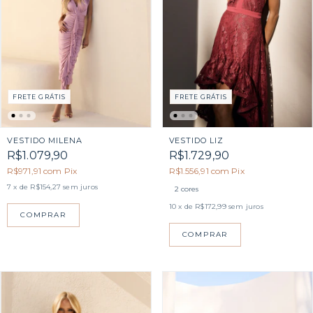
FRETE GRÁTIS
FRETE GRÁTIS
VESTIDO MILENA
VESTIDO LIZ
R$1.079,90
R$1.729,90
R$971,91
com
Pix
R$1.556,91
com
Pix
7
x de
R$154,27
sem juros
2 cores
10
x de
R$172,99
sem juros
COMPRAR
COMPRAR