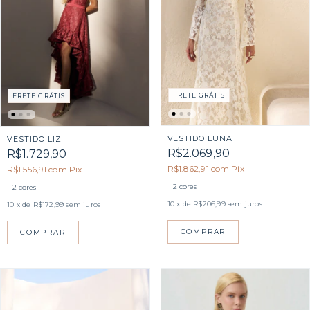
FRETE GRÁTIS
FRETE GRÁTIS
VESTIDO LUNA
VESTIDO LIZ
R$2.069,90
R$1.729,90
R$1.862,91
com
Pix
R$1.556,91
com
Pix
2 cores
2 cores
10
x de
R$206,99
sem juros
10
x de
R$172,99
sem juros
COMPRAR
COMPRAR