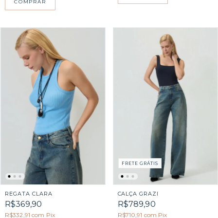
COMPRAR
FRETE GRÁTIS
REGATA CLARA
CALÇA GRAZI
R$369,90
R$789,90
R$332,91
com
Pix
R$710,91
com
Pix