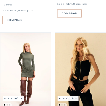
5
x de
R$157,98
sem juros
3 cores
2
x de
R$184,95
sem juros
COMPRAR
COMPRAR
FRETE GRÁTIS
FRETE GRÁTIS