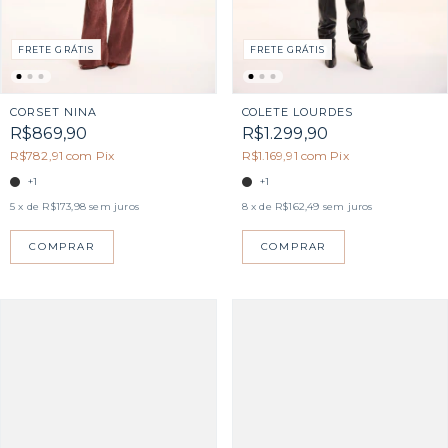
FRETE GRÁTIS
FRETE GRÁTIS
CORSET NINA
COLETE LOURDES
R$869,90
R$1.299,90
R$782,91
com
Pix
R$1.169,91
com
Pix
+1
+1
5
x de
R$173,98
sem juros
8
x de
R$162,49
sem juros
COMPRAR
COMPRAR