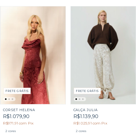
FRETE GRÁTIS
FRETE GRÁTIS
CORSET HELENA
CALÇA JULIA
R$1.079,90
R$1.139,90
R$971,91
com
Pix
R$1.025,91
com
Pix
2 cores
2 cores