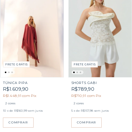
FRETE GRÁTIS
FRETE GRÁTIS
TÚNICA PIPA
SHORTS GABI
R$1.609,90
R$789,90
R$1.448,91
com
Pix
R$710,91
com
Pix
2 cores
2 cores
10
x de
R$160,99
sem juros
5
x de
R$157,98
sem juros
COMPRAR
COMPRAR