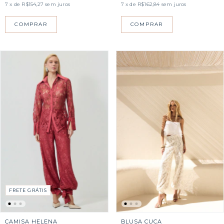
7
x de
R$154,27
sem juros
7
x de
R$162,84
sem juros
COMPRAR
COMPRAR
FRETE GRÁTIS
BLUSA CUCA
CAMISA HELENA