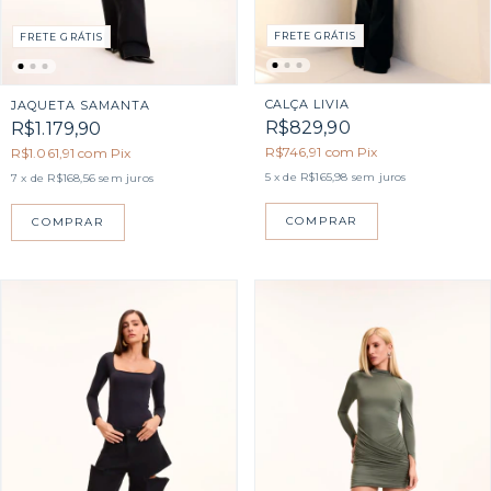
FRETE GRÁTIS
FRETE GRÁTIS
CALÇA LIVIA
JAQUETA SAMANTA
R$829,90
R$1.179,90
R$746,91
com
Pix
R$1.061,91
com
Pix
5
x de
R$165,98
sem juros
7
x de
R$168,56
sem juros
COMPRAR
COMPRAR