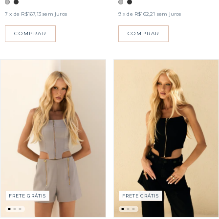
9
x de
R$162,21
sem juros
7
x de
R$167,13
sem juros
COMPRAR
COMPRAR
FRETE GRÁTIS
FRETE GRÁTIS