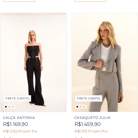
FRETE GRÁTIS
FRETE GRÁTIS
CASAQUETO JULIA
CALÇA ANTONIA
R$1.459,90
R$1.169,90
R$1.313,91
com
Pix
R$1.052,91
com
Pix