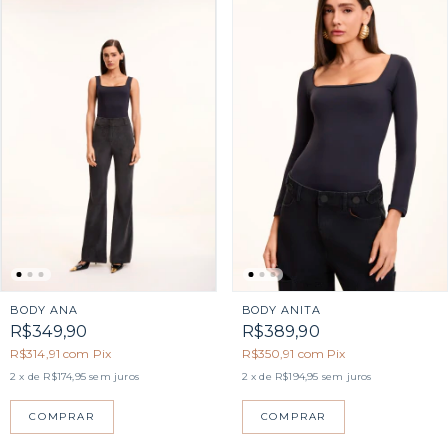
BODY ANA
BODY ANITA
R$349,90
R$389,90
R$314,91
com
Pix
R$350,91
com
Pix
2
x de
R$174,95
sem juros
2
x de
R$194,95
sem juros
COMPRAR
COMPRAR