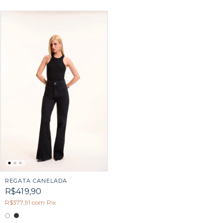
REGATA CANELADA
R$419,90
R$377,91
com
Pix