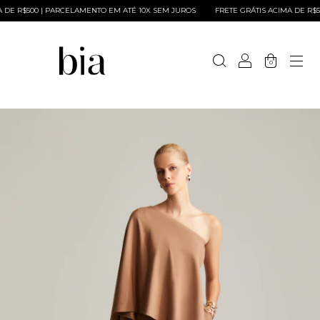
E R$500 | PARCELAMENTO EM ATÉ 10X SEM JUROS
FRETE GRÁTIS ACIMA DE R$500
0