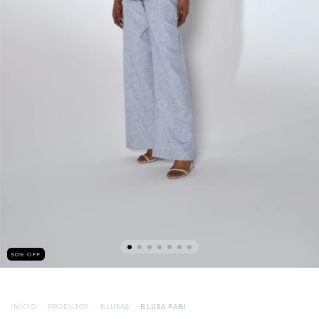
50
%
OFF
INÍCIO
.
PRODUTOS
.
BLUSAS
.
BLUSA FABI