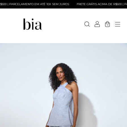
00 | PARCELAMENTO EM ATÉ 10X SEM JUROS
FRETE GRÁTIS ACIMA DE R$500 | PA
0