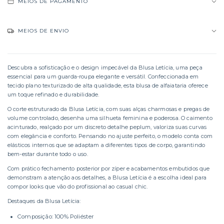
MEIOS DE PAGAMENTO
MEIOS DE ENVIO
Descubra a sofisticação e o design impecável da Blusa Letícia, uma peça
essencial para um guarda-roupa elegante e versátil. Confeccionada em
tecido plano texturizado de alta qualidade, esta blusa de alfaiataria oferece
um toque refinado e durabilidade.
O corte estruturado da Blusa Letícia, com suas alças charmosas e pregas de
volume controlado, desenha uma silhueta feminina e poderosa. O caimento
acinturado, realçado por um discreto detalhe peplum, valoriza suas curvas
com elegância e conforto. Pensando no ajuste perfeito, o modelo conta com
elásticos internos que se adaptam a diferentes tipos de corpo, garantindo
bem-estar durante todo o uso.
Com prático fechamento posterior por zíper e acabamentos embutidos que
demonstram a atenção aos detalhes, a Blusa Letícia é a escolha ideal para
compor looks que vão do profissional ao casual chic.
Destaques da Blusa Letícia:
Composição: 100% Poliéster