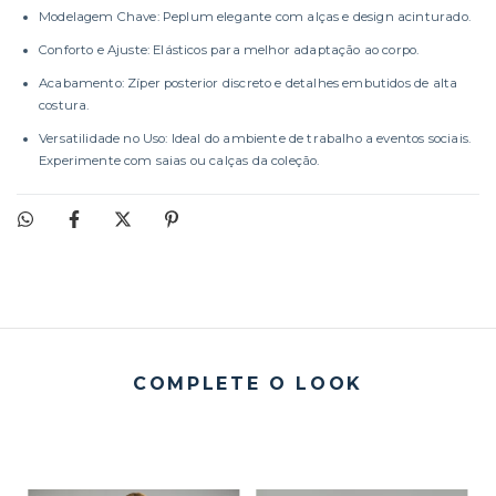
Modelagem Chave: Peplum elegante com alças e design acinturado.
Conforto e Ajuste: Elásticos para melhor adaptação ao corpo.
Acabamento: Zíper posterior discreto e detalhes embutidos de alta
costura.
Versatilidade no Uso: Ideal do ambiente de trabalho a eventos sociais.
Experimente com saias ou calças da coleção.
COMPLETE O LOOK