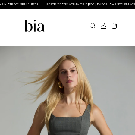
M ATÉ 10X SEM JUROS
FRETE GRÁTIS ACIMA DE R$500 | PARCELAMENTO EM ATÉ 1
0