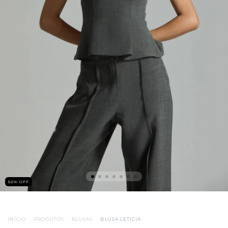
50
%
OFF
INÍCIO
.
PRODUTOS
.
BLUSAS
.
BLUSA LETICIA