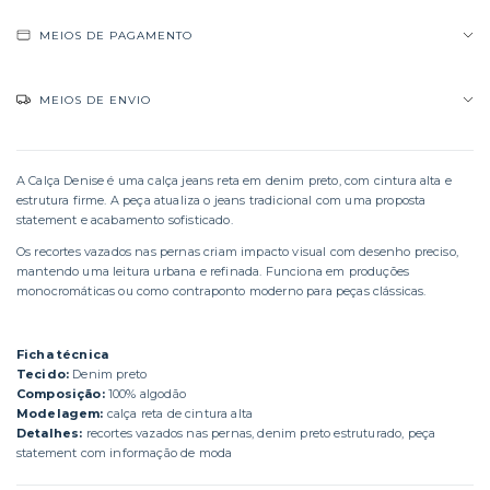
MEIOS DE PAGAMENTO
MEIOS DE ENVIO
A Calça Denise é uma calça jeans reta em denim preto, com cintura alta e
estrutura firme. A peça atualiza o jeans tradicional com uma proposta
statement e acabamento sofisticado.
Os recortes vazados nas pernas criam impacto visual com desenho preciso,
mantendo uma leitura urbana e refinada. Funciona em produções
monocromáticas ou como contraponto moderno para peças clássicas.
Ficha técnica
Tecido:
Denim preto
Composição:
100% algodão
Modelagem:
calça reta de cintura alta
Detalhes:
recortes vazados nas pernas, denim preto estruturado, peça
statement com informação de moda