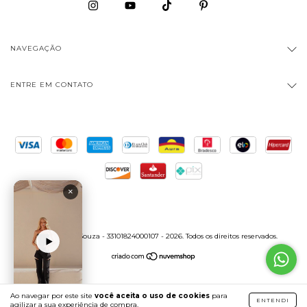
NAVEGAÇÃO
ENTRE EM CONTATO
×
Copyright Bia Souza - 33101824000107 - 2026. Todos os direitos reservados.
VER PEÇA
Ao navegar por este site
você aceita o uso de cookies
para
ENTENDI
agilizar a sua experiência de compra.