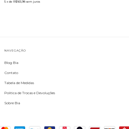
5
x de
R$165,98
sem juros
NAVEGAÇÃO
Blog Bia
Contato
Tabela de Medidas
Politica de Trocas e Devoluções
Sobre Bia