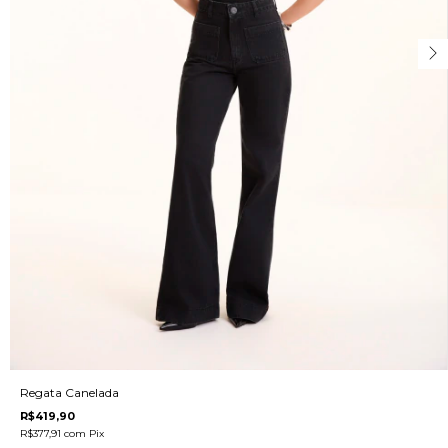
Regata Canelada
R$419,90
R$377,91
com
Pix