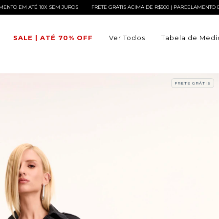
TÉ 10X SEM JUROS
FRETE GRÁTIS ACIMA DE R$500 | PARCELAMENTO EM ATÉ 10X 
SALE | ATÉ 70% OFF
Ver Todos
Tabela de Medi
FRETE GRÁTIS